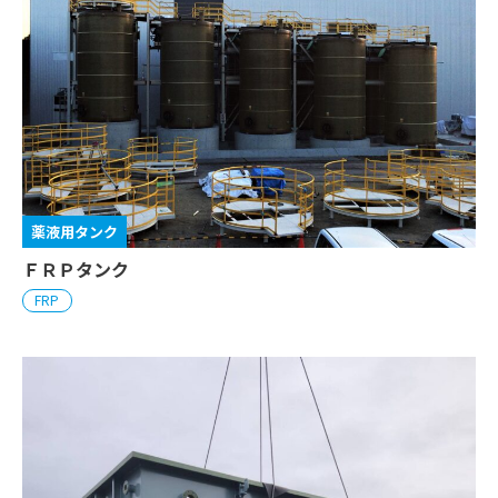
薬液用タンク
ＦＲＰタンク
FRP