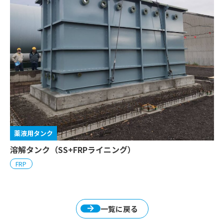
薬液用タンク
溶解タンク（SS+FRPライニング）
FRP
一覧に戻る