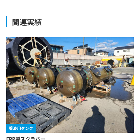
関連実績
薬液用タンク
FRP製スクラバー