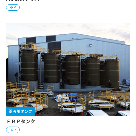
FRP
薬液用タンク
ＦＲＰタンク
FRP