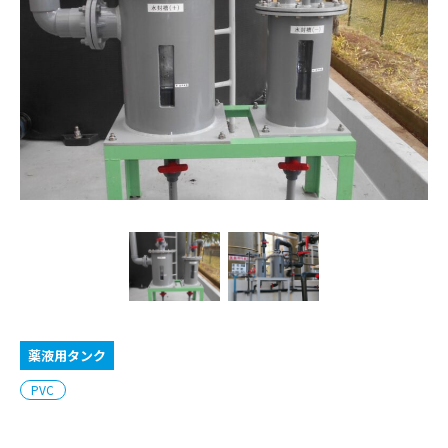
薬液用タンク
PVC