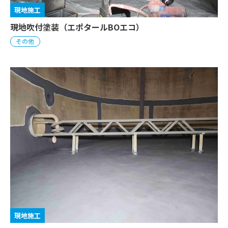
現地施工
現地吹付塗装（エポタールBOエコ）
その他
現地施工