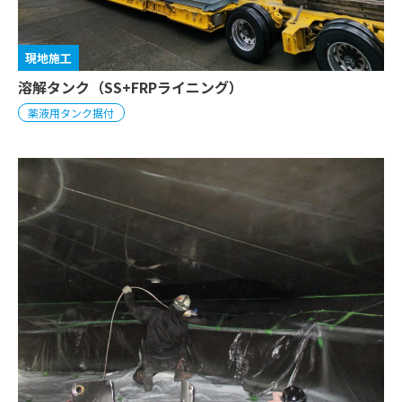
現地施工
溶解タンク（SS+FRPライニング）
薬液用タンク据付