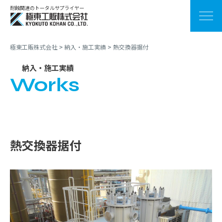
耐蝕関連のトータルサプライヤー
極東工販株式会社
>
納入・施工実績
>
熱交換器据付
納入・施工実績
Works
熱交換器据付