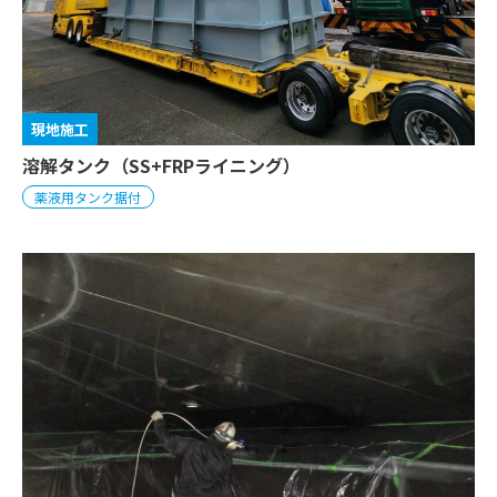
現地施工
溶解タンク（SS+FRPライニング）
薬液用タンク据付