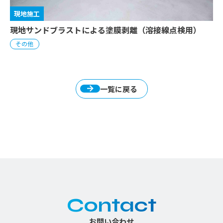
現地施工
現地サンドブラストによる塗膜剥離（溶接線点検用）
その他
一覧に戻る
Contact
お問い合わせ