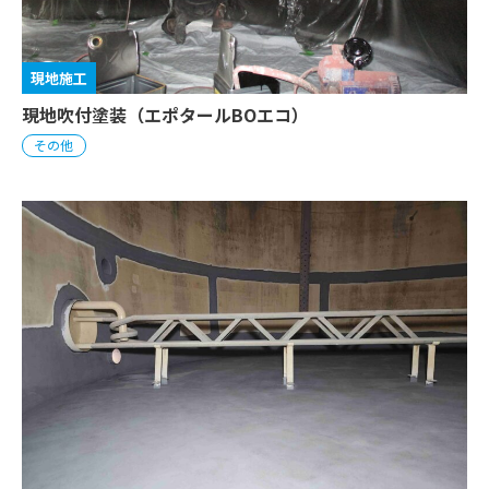
現地施工
現地吹付塗装（エポタールBOエコ）
その他