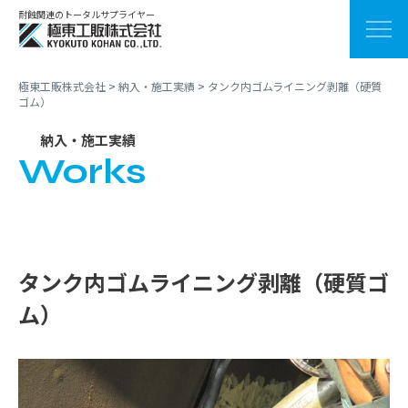
耐蝕関連のトータルサプライヤー
極東工販株式会社
>
納入・施工実績
>
タンク内ゴムライニング剥離（硬質
ゴム）
納入・施工実績
Works
タンク内ゴムライニング剥離（硬質ゴ
ム）