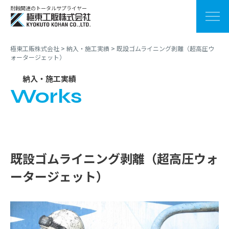
耐蝕関連のトータルサプライヤー
極東工販株式会社
>
納入・施工実績
>
既設ゴムライニング剥離（超高圧ウ
ォータージェット）
納入・施工実績
Works
既設ゴムライニング剥離（超高圧ウォ
ータージェット）