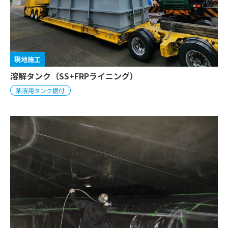
現地施工
溶解タンク（SS+FRPライニング）
薬液用タンク据付