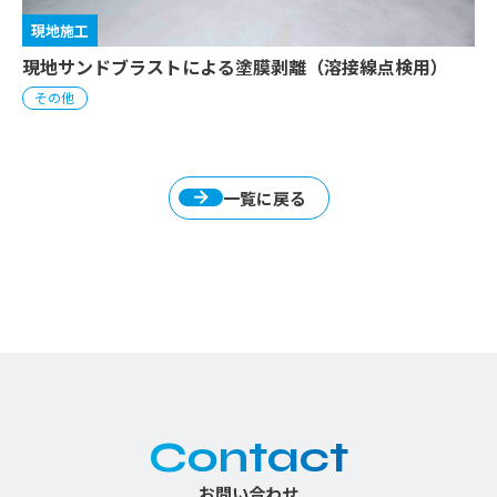
現地施工
現地サンドブラストによる塗膜剥離（溶接線点検用）
その他
一覧に戻る
Contact
お問い合わせ