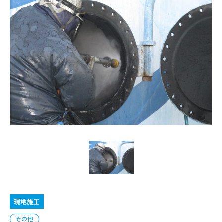
現地施工
その他