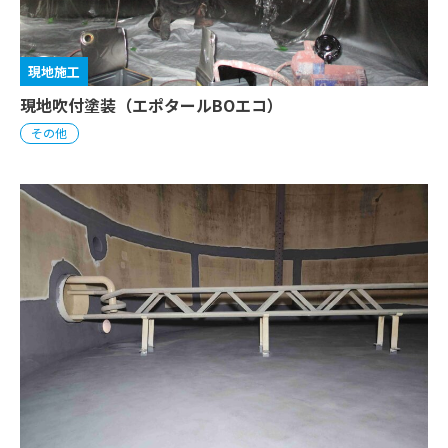
現地施工
現地吹付塗装（エポタールBOエコ）
その他